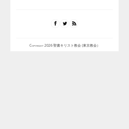
Copyright 2026 聖書キリスト教会 (東京教会）