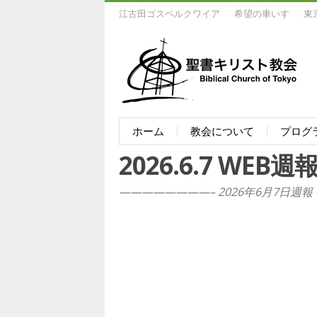
江古田ゴスペルクワイア
希望の車いす
東
ホーム
教会について
プログ
2026.6.7 WEB週
————————– 2026年6月7日週報 —