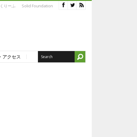
くりーふ
Solid Foundation
・アクセス